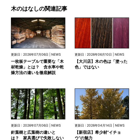
木のはなしの関連記事
更新日 : 2026年07月06日 | NEWS
更新日 : 2026年06月10日 | NEWS
一枚板テーブルで重要な「木
【大川店】木の色は「塗った
材乾燥」とは？ 含水率や乾
色」ではない
燥方法の違いを徹底解説
更新日 : 2026年07月06日 | NEWS
更新日 : 2026年04月14日 | NEWS
針葉樹と広葉樹の違いと
【新宿店】希少材”イチョ
は？ 家具選びで失敗しない
ウ”の魅力