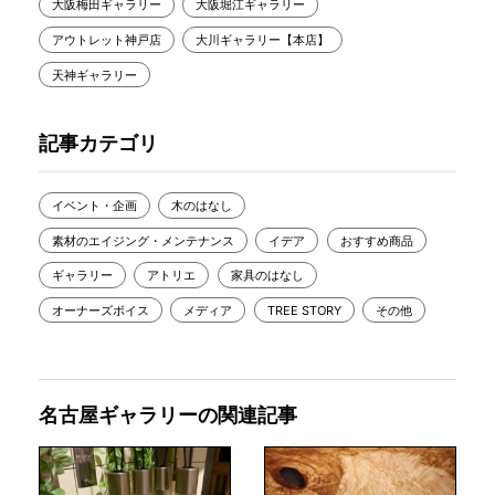
大阪梅田ギャラリー
大阪堀江ギャラリー
アウトレット神戸店
大川ギャラリー【本店】
天神ギャラリー
記事カテゴリ
イベント・企画
木のはなし
素材のエイジング・メンテナンス
イデア
おすすめ商品
ギャラリー
アトリエ
家具のはなし
オーナーズボイス
メディア
TREE STORY
その他
名古屋ギャラリーの関連記事