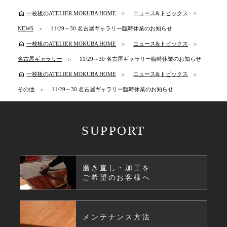
home
一枚板のATELIER MOKUBA HOME
ニュース&トピックス
NEWS
11/29～30 名古屋ギャラリー臨時休業のお知らせ
home
一枚板のATELIER MOKUBA HOME
ニュース&トピックス
名古屋ギャラリー
11/29～30 名古屋ギャラリー臨時休業のお知らせ
home
一枚板のATELIER MOKUBA HOME
ニュース&トピックス
その他
11/29～30 名古屋ギャラリー臨時休業のお知らせ
SUPPORT
磨き直し・加工を
ご希望のお客様へ
メンテナンス方法