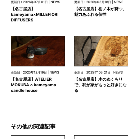
更新日 : 2026年07月01日 | NEWS
更新日 : 2026年03月18日 | NEWS
【名古屋店】
【名古屋店】栃ノ木が持つ、
kameyama×MILLEFIORI
魅力あふれる個性
DIFFUSERS
更新日 : 2025年12月19日 | NEWS
更新日 : 2025年10月21日 | NEWS
【名古屋店】ATELIER
【名古屋店】木のぬくもり
MOKUBA × kameyama
で、我が家がもっと好きにな
candle house
る
その他の関連記事