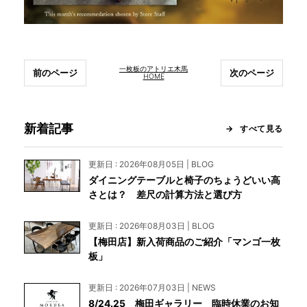
INFORMATION
一枚板のアトリエ木馬
前のページ
次のページ
HOME
MOKUBA CHANNEL
新着記事
すべて見る
よくあるご質問
更新日 : 2026年08月05日 | BLOG
お問い合わせ
ダイニングテーブルと椅子のちょうどいい高
さとは？ 差尺の計算方法と選び方
更新日 : 2026年08月03日 | BLOG
【梅田店】新入荷商品のご紹介「マンゴ一枚
板」
更新日 : 2026年07月03日 | NEWS
8/24.25 梅田ギャラリー 臨時休業のお知