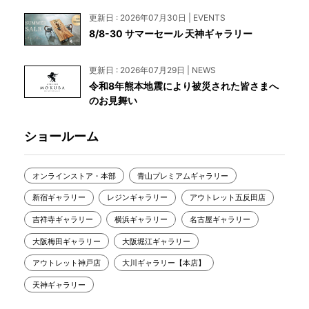
更新日 : 2026年07月30日 | EVENTS
8/8-30 サマーセール 天神ギャラリー
更新日 : 2026年07月29日 | NEWS
令和8年熊本地震により被災された皆さまへ
のお見舞い
ショールーム
オンラインストア・本部
青山プレミアムギャラリー
新宿ギャラリー
レジンギャラリー
アウトレット五反田店
吉祥寺ギャラリー
横浜ギャラリー
名古屋ギャラリー
大阪梅田ギャラリー
大阪堀江ギャラリー
アウトレット神戸店
大川ギャラリー【本店】
天神ギャラリー