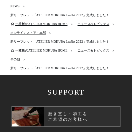
NEWS
新リーフレット「ATELIER MOKUBA Leaflet 2022」完成しました！
home
一枚板のATELIER MOKUBA HOME
ニュース&トピックス
オンラインストア・本部
新リーフレット「ATELIER MOKUBA Leaflet 2022」完成しました！
home
一枚板のATELIER MOKUBA HOME
ニュース&トピックス
その他
新リーフレット「ATELIER MOKUBA Leaflet 2022」完成しました！
SUPPORT
磨き直し・加工を
ご希望のお客様へ