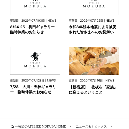
更新日 : 2026年07月03日 | NEWS
更新日 : 2026年07月29日 | NEWS
8/24.25 梅田ギャラリー
令和8年熊本地震により被災
臨時休業のお知らせ
された皆さまへのお見舞い
更新日 : 2026年07月28日 | NEWS
更新日 : 2026年07月16日 | NEWS
7/28 大川・天神ギャラリ
【新宿店】一枚板を『家族』
ー 臨時休業のお知らせ
に迎えるということ
home
一枚板のATELIER MOKUBA HOME
ニュース&トピックス