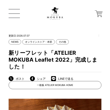
更新日:2026.07.07
NEWS
オンラインストア・本部
その他
ONLINE STORE
新リーフレット「ATELIER
MOKUBA Leaflet 2022」完成しま
店舗から探す
した！
ポスト
シェア
LINEで送る
一枚板 ATELIER MOKUBA HOME
一枚板 ATELIER MOKUBA HOME
MOKUBA について