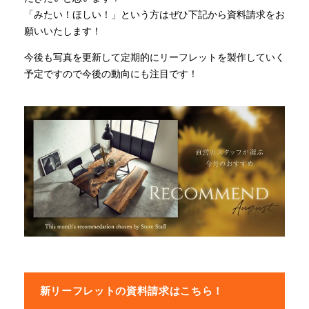
「みたい！ほしい！」という方はぜひ下記から資料請求をお
願いいたします！
INFORMATION
今後も写真を更新して定期的にリーフレットを製作していく
予定ですので今後の動向にも注目です！
MOKUBA CHANNEL
よくあるご質問
お問い合わせ
新リーフレットの資料請求はこちら！