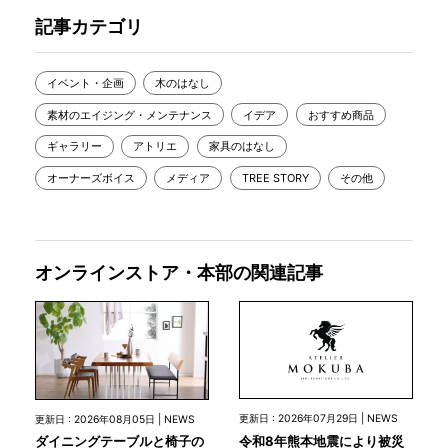
記事カテゴリ
イベント・企画
木のはなし
素材のエイジング・メンテナンス
イデア
おすすめ商品
ギャラリー
アトリエ
家具のはなし
オーナーズボイス
メディア
TREE STORY
その他
オンラインストア・本部の関連記事
更新日 : 2026年07月29日 | NEWS
更新日 : 2026年08月05日 | NEWS
令和8年熊本地震により被災
ダイニングテーブルと椅子の