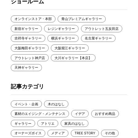
ショールーム
オンラインストア・本部
青山プレミアムギャラリー
新宿ギャラリー
レジンギャラリー
アウトレット五反田店
吉祥寺ギャラリー
横浜ギャラリー
名古屋ギャラリー
大阪梅田ギャラリー
大阪堀江ギャラリー
アウトレット神戸店
大川ギャラリー【本店】
天神ギャラリー
記事カテゴリ
イベント・企画
木のはなし
素材のエイジング・メンテナンス
イデア
おすすめ商品
ギャラリー
アトリエ
家具のはなし
オーナーズボイス
メディア
TREE STORY
その他