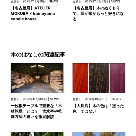
更新日 : 2025年12月19日 | NEWS
更新日 : 2025年10月21日 | NEWS
【名古屋店】ATELIER
【名古屋店】木のぬくもり
MOKUBA × kameyama
で、我が家がもっと好きにな
candle house
る
木のはなしの関連記事
更新日 : 2026年07月06日 | NEWS
更新日 : 2026年06月10日 | NEWS
一枚板テーブルで重要な「木
【大川店】木の色は「塗った
材乾燥」とは？ 含水率や乾
色」ではない
燥方法の違いを徹底解説