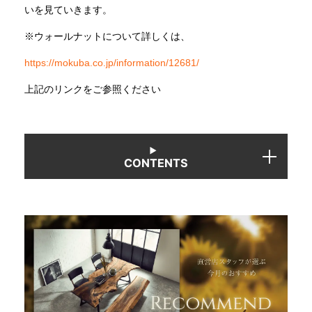
いを見ていきます。
※ウォールナットについて詳しくは、
INFORMATION
https://mokuba.co.jp/information/12681/
MOKUBA CHANNEL
上記のリンクをご参照ください
よくあるご質問
CONTENTS
お問い合わせ