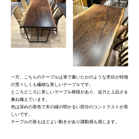
一方、こちらのテーブルは筆で書いたかのような杢目が特徴
の荒々しくも繊細な美しいテーブルです。
ところどころに美しいマーブル模様があり、迫力と上品さを
兼ね備えています。
色は深めの茶色で木の縁の明かるい部分のコントラストが美
しいです。
テーブルの形もほどよい動きがあり躍動感も感じます。