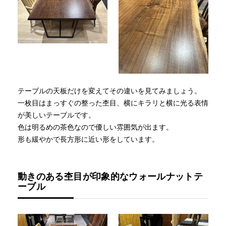
テーブルの天板だけを変えてその違いを見てみましょう。
一枚目はまっすぐの整った杢目、横にキラリと横に光る表情
が美しいテーブルです。
色は明るめの茶色なので優しい雰囲気が出ます。
形も緩やかで長方形に近い形をしています。
動きのある杢目が印象的なウォールナットテ
ーブル