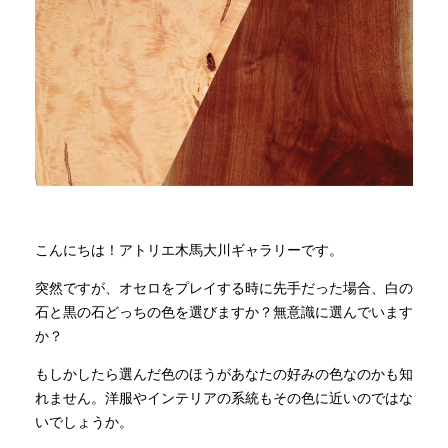
商品情報
直営店
イベント
WEBカタログ
こんにちは！アトリエ木馬大川ギャラリーです。
突然ですが、オセロをプレイする時に先手だった場合、白の
全商品一覧
石と黒の石どっちの色を選びますか？無意識に選んでいます
か？
新入荷情報
もしかしたら選んだ色のほうがあなたの好みの色なのかも知
れません。洋服やインテリアの系統もその色に近いのではな
いでしょうか。
納品事例