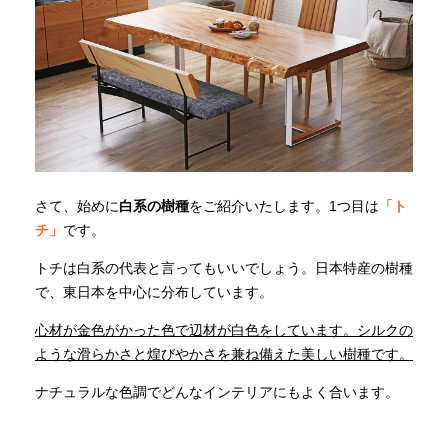
さて、始めに
白系の樹種
をご紹介いたします。1つ目は
「ト
チ」
です。
トチは白系の代表と言ってもいいでしょう。日本特産の樹種
で、東日本を中心に分布しています。
心材が金色がかった色で辺材が白色をしています。シルクの
ような滑らかさと煌びやかさを兼ね備えた美しい樹種です。
ナチュラルな色調でどんなインテリアにもよく合います。