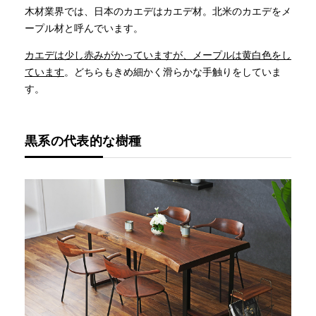
木材業界では、日本のカエデはカエデ材。北米のカエデをメ
ープル材と呼んでいます。
カエデは少し赤みがかっていますが、メープルは黄白色をし
ています
。どちらもきめ細かく滑らかな手触りをしていま
す。
黒系の代表的な樹種