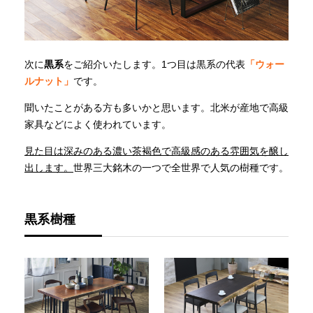
次に
黒系
をご紹介いたします。1つ目は黒系の代表
「ウォー
ルナット」
です。
聞いたことがある方も多いかと思います。北米が産地で高級
家具などによく使われています。
見た目は深みのある濃い茶褐色で高級感のある雰囲気を醸し
出します。
世界三大銘木の一つで全世界で人気の樹種です。
黒系樹種