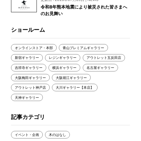
令和8年熊本地震により被災された皆さまへ
のお見舞い
ショールーム
オンラインストア・本部
青山プレミアムギャラリー
新宿ギャラリー
レジンギャラリー
アウトレット五反田店
吉祥寺ギャラリー
横浜ギャラリー
名古屋ギャラリー
大阪梅田ギャラリー
大阪堀江ギャラリー
アウトレット神戸店
大川ギャラリー【本店】
天神ギャラリー
記事カテゴリ
イベント・企画
木のはなし