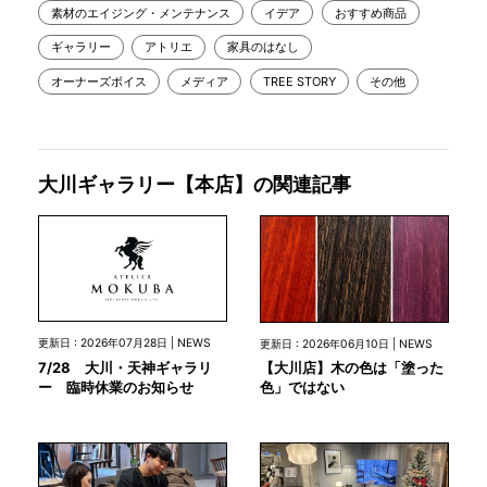
素材のエイジング・メンテナンス
イデア
おすすめ商品
ギャラリー
アトリエ
家具のはなし
オーナーズボイス
メディア
TREE STORY
その他
大川ギャラリー【本店】の関連記事
更新日 : 2026年07月28日 | NEWS
更新日 : 2026年06月10日 | NEWS
7/28 大川・天神ギャラリ
【大川店】木の色は「塗った
ー 臨時休業のお知らせ
色」ではない