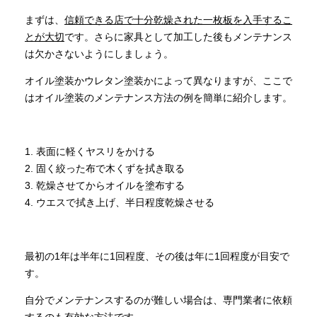
まずは、
信頼できる店で十分乾燥された一枚板を入手するこ
とが大切
です。さらに家具として加工した後もメンテナンス
は欠かさないようにしましょう。
オイル塗装かウレタン塗装かによって異なりますが、ここで
はオイル塗装のメンテナンス方法の例を簡単に紹介します。
1. 表面に軽くヤスリをかける
2. 固く絞った布で木くずを拭き取る
3. 乾燥させてからオイルを塗布する
4. ウエスで拭き上げ、半日程度乾燥させる
最初の1年は半年に1回程度、その後は年に1回程度が目安で
す。
自分でメンテナンスするのが難しい場合は、専門業者に依頼
するのも有効な方法です。