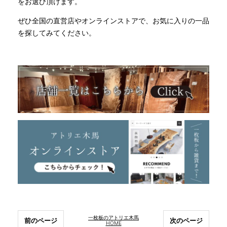
をお選び頂けます。
ぜひ全国の直営店やオンラインストアで、お気に入りの一品
を探してみてください。
一枚板のアトリエ木馬
前のページ
次のページ
HOME