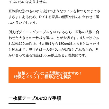
イズのものはありません。
直線的な形のものから波打つようなラインを持つものまでさ
まざまにあるため、DIYする家具の種類や好みに合わせて選
ぶと良いでしょう。
例えばダイニングテーブルをDIYするなら、家族の人数に合
わせた大きさの一枚板を選ぶことが大切です。4人掛けであ
れば幅120cm以上、6人掛けなら180cm以上あるとゆったり
と座れます。奥行きは一人分40cmが目安とされるため、向
かい合って座る場合は80cm以上あると理想的です。
一枚板テーブルには広葉樹がおすすめ！
特徴とメリット、種類などを解説
一枚板テーブルのDIY手順