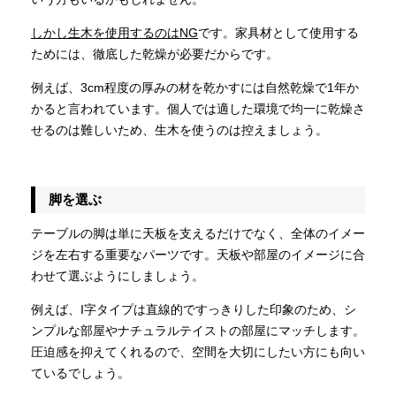
しかし生木を使用するのはNG
です。家具材として使用する
ためには、徹底した乾燥が必要だからです。
例えば、3cm程度の厚みの材を乾かすには自然乾燥で1年か
かると言われています。個人では適した環境で均一に乾燥さ
せるのは難しいため、生木を使うのは控えましょう。
脚を選ぶ
テーブルの脚は単に天板を支えるだけでなく、全体のイメー
ジを左右する重要なパーツです。天板や部屋のイメージに合
わせて選ぶようにしましょう。
例えば、I字タイプは直線的ですっきりした印象のため、シ
ンプルな部屋やナチュラルテイストの部屋にマッチします。
圧迫感を抑えてくれるので、空間を大切にしたい方にも向い
ているでしょう。