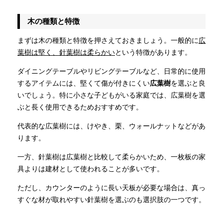
木の種類と特徴
まずは木の種類と特徴を押さえておきましょう。一般的に
広
葉樹は堅く、針葉樹は柔らかい
という特徴があります。
ダイニングテーブルやリビングテーブルなど、日常的に使用
するアイテムには、堅くて傷が付きにくい
広葉樹
を選ぶと良
いでしょう。特に小さな子どもがいる家庭では、広葉樹を選
ぶと長く使用できるためおすすめです。
代表的な広葉樹には、けやき、栗、ウォールナットなどがあ
ります。
一方、針葉樹は広葉樹と比較して柔らかいため、一枚板の家
具よりは建材として使われることが多いです。
ただし、カウンターのように長い天板が必要な場合は、真っ
すぐな材が取れやすい針葉樹を選ぶのも選択肢の一つです。