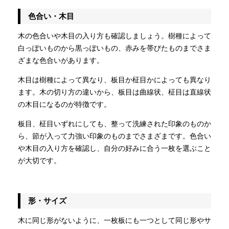
色合い・木目
木の色合いや木目の入り方も確認しましょう。樹種によって
白っぽいものから黒っぽいもの、赤みを帯びたものまでさま
ざまな色合いがあります。
木目は樹種によって異なり、板目か柾目かによっても異なり
ます。木の切り方の違いから、板目は曲線状、柾目は直線状
の木目になるのが特徴です。
板目、柾目いずれにしても、整って洗練された印象のものか
ら、節が入って力強い印象のものまでさまざまです。色合い
や木目の入り方を確認し、自分の好みに合う一枚を選ぶこと
が大切です。
形・サイズ
木に同じ形がないように、一枚板にも一つとして同じ形やサ