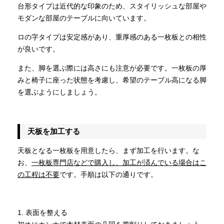
台形タイプは近代的な印象のため、スタイリッシュな部屋や
モダンな部屋のテーブルに向いています。
ロの字タイプは安定感があり、重厚感のある一枚板との相性
が良いです。
また、脚を選ぶ際には高さにも注意が必要です。一枚板の厚
みと椅子に座った状態を考慮し、希望のテーブル高になる脚
を選ぶようにしましょう。
天板を加工する
天板となる一枚板を用意したら、まず加工を行います。な
お、
一枚板専門店などで購入し、加工が済んでいる場合はこ
の工程は不要
です。手順は以下の通りです。
1. 表面を整える