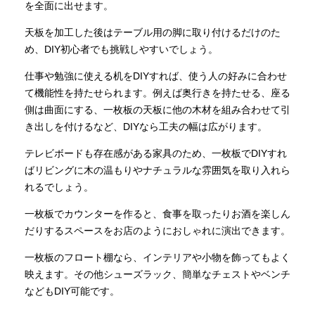
を全面に出せます。
天板を加工した後はテーブル用の脚に取り付けるだけのた
め、DIY初心者でも挑戦しやすいでしょう。
仕事や勉強に使える机をDIYすれば、使う人の好みに合わせ
て機能性を持たせられます。例えば奥行きを持たせる、座る
側は曲面にする、一枚板の天板に他の木材を組み合わせて引
き出しを付けるなど、DIYなら工夫の幅は広がります。
テレビボードも存在感がある家具のため、一枚板でDIYすれ
ばリビングに木の温もりやナチュラルな雰囲気を取り入れら
れるでしょう。
一枚板でカウンターを作ると、食事を取ったりお酒を楽しん
だりするスペースをお店のようにおしゃれに演出できます。
一枚板のフロート棚なら、インテリアや小物を飾ってもよく
映えます。その他シューズラック、簡単なチェストやベンチ
などもDIY可能です。