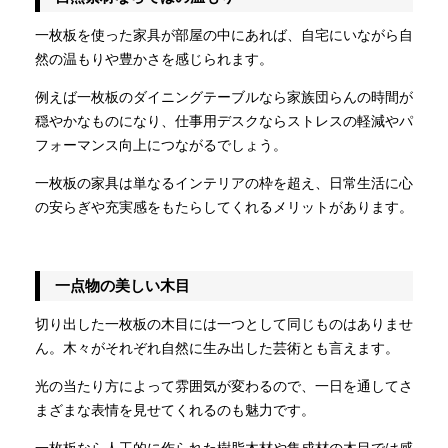
一枚板を使った家具が部屋の中にあれば、自宅にいながら自
然の温もりや豊かさを感じられます。
例えば一枚板のダイニングテーブルなら家族団らんの時間が
穏やかなものになり、仕事用デスクならストレスの軽減やパ
フォーマンス向上につながるでしょう。
一枚板の家具は単なるインテリアの枠を超え、日常生活に心
の安らぎや充実感をもたらしてくれるメリットがあります。
一点物の美しい木目
切り出した一枚板の木目には一つとして同じものはありませ
ん。木々がそれぞれ自然に生み出した芸術とも言えます。
光の当たり方によって雰囲気が変わるので、一日を通してさ
まざまな表情を見せてくれるのも魅力です。
一枚板なら人工的に作られた樹脂木材や集成材の木目では感