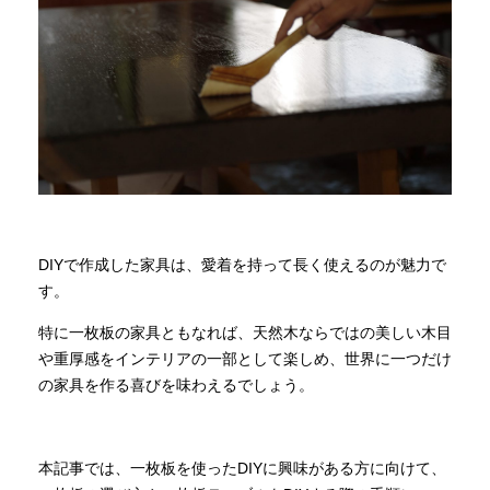
商品情報
直営店
イベント
WEBカタログ
DIYで作成した家具は、愛着を持って長く使えるのが魅力で
す。
全商品一覧
特に一枚板の家具ともなれば、天然木ならではの美しい木目
や重厚感をインテリアの一部として楽しめ、世界に一つだけ
の家具を作る喜びを味わえるでしょう。
新入荷情報
本記事では、一枚板を使ったDIYに興味がある方に向けて、
納品事例