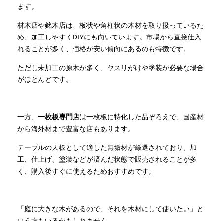
ます。
材木店や銘木店は、板状や角柱状の木材を取り扱っているた
め、加工しやすくDIYにも向いています。市場から直接仕入
れることが多く、価格が安い傾向にあるのも特徴です。
ただし未加工の原木が多く、ヤスリがけや塗装が必要
な場合
がほとんどです。
一方、
一枚板専門店
は一枚板に特化した品ぞろえで、国産材
から海外材まで豊富な店もあります。
テーブルの天板として適した無垢材が厳選されており、加
工、仕上げ、塗装などが済んだ状態で販売されることが多
く、購入後すぐに使えるためおすすめです。
「庭に大きな木があるので、それを木材にして使いたい」と
いう方もいるかもしれません。