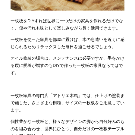
一枚板をDIYすれば世界に一つだけの家具を作れるだけでな
く、傷や汚れも味として楽しみながら長く活用できます。
一枚板を使った家具を部屋に置けば、木の息遣いを近くに感
じられるためリラックスした毎日を過ごせるでしょう。
オイル塗装の場合は、メンテナンスは必要ですが、手をかけ
る度に愛着が増すのもDIYで作った一枚板の家具ならではで
す。
一枚板家具の専門店「アトリエ木馬」では、仕上げの塗装ま
で施した、さまざまな樹種、サイズの一枚板をご用意してい
ます。
個性豊かな一枚板と、様々なデザインの脚から自分好みのも
のを組み合わせ、世界にひとつ、自分だけの一枚板テーブル