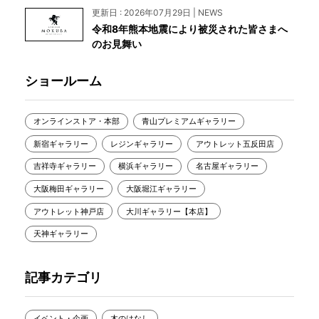
更新日 : 2026年07月29日 | NEWS
令和8年熊本地震により被災された皆さまへ
のお見舞い
ショールーム
オンラインストア・本部
青山プレミアムギャラリー
新宿ギャラリー
レジンギャラリー
アウトレット五反田店
吉祥寺ギャラリー
横浜ギャラリー
名古屋ギャラリー
大阪梅田ギャラリー
大阪堀江ギャラリー
アウトレット神戸店
大川ギャラリー【本店】
天神ギャラリー
記事カテゴリ
イベント・企画
木のはなし