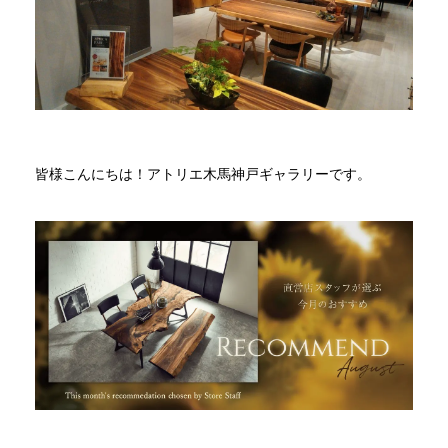
商品情報
直営店
イベント
皆様こんにちは！アトリエ木馬神戸ギャラリーです。
WEBカタログ
全商品一覧
新入荷情報
納品事例