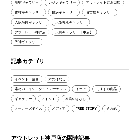
新宿ギャラリー
レジンギャラリー
アウトレット五反田店
吉祥寺ギャラリー
横浜ギャラリー
名古屋ギャラリー
大阪梅田ギャラリー
大阪堀江ギャラリー
アウトレット神戸店
大川ギャラリー【本店】
天神ギャラリー
記事カテゴリ
イベント・企画
木のはなし
素材のエイジング・メンテナンス
イデア
おすすめ商品
ギャラリー
アトリエ
家具のはなし
オーナーズボイス
メディア
TREE STORY
その他
アウトレット神戸店の関連記事