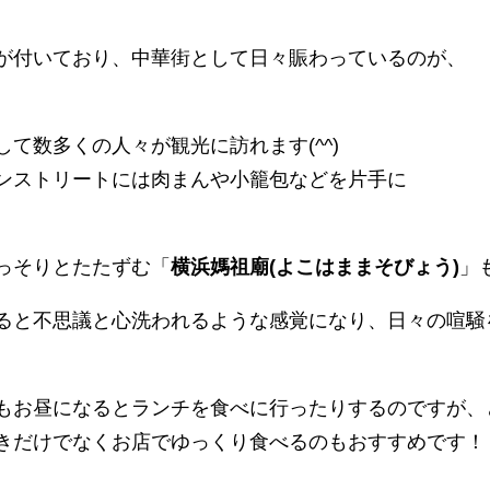
が付いており、中華街として日々賑わっているのが、
て数多くの人々が観光に訪れます(^^)
ンストリートには肉まんや小籠包などを片手に
っそりとたたずむ「
横浜媽祖廟(よこはままそびょう)
」
ると不思議と心洗われるような感覚になり、日々の喧騒
もお昼になるとランチを食べに行ったりするのですが、
きだけでなくお店でゆっくり食べるのもおすすめです！