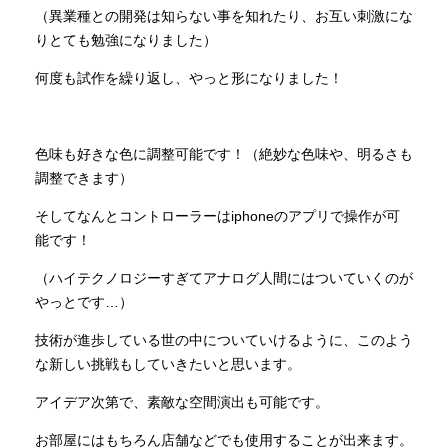
（異業種との開発は知らない事を知れたり、お互い刺激にな
りとても勉強になりました）
何度も試作を繰り返し、やっと形になりました！
色味も好きな色に調整可能です！（絶妙な色味や、明るさも
調整できます）
そしてなんとコントローラーはiphoneのアプリで操作が可
能です！
（ハイテクノロジーすぎてアナログ人間にはついていくのが
やっとです…）
技術が進歩している世の中についていけるように、このよう
な新しい挑戦もしていきたいと思います。
アイデア次第で、素敵な空間演出も可能です。
お部屋にはもちろん店舗などでも使用することが出来ます。