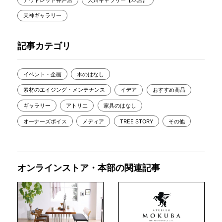
天神ギャラリー
記事カテゴリ
イベント・企画
木のはなし
素材のエイジング・メンテナンス
イデア
おすすめ商品
ギャラリー
アトリエ
家具のはなし
オーナーズボイス
メディア
TREE STORY
その他
オンラインストア・本部の関連記事