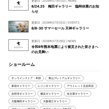
更新日 : 2026年07月03日 | NEWS
8/24.25 梅田ギャラリー 臨時休業のお知
らせ
更新日 : 2026年07月30日 | EVENTS
8/8-30 サマーセール 天神ギャラリー
更新日 : 2026年07月29日 | NEWS
令和8年熊本地震により被災された皆さまへ
のお見舞い
ショールーム
オンラインストア・本部
青山プレミアムギャラリー
新宿ギャラリー
レジンギャラリー
アウトレット五反田店
吉祥寺ギャラリー
横浜ギャラリー
名古屋ギャラリー
大阪梅田ギャラリー
大阪堀江ギャラリー
アウトレット神戸店
大川ギャラリー【本店】