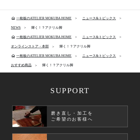
home
一枚板のATELIER MOKUBA HOME
ニュース&トピックス
NEWS
輝く！？アクリル脚
home
一枚板のATELIER MOKUBA HOME
ニュース&トピックス
オンラインストア・本部
輝く！？アクリル脚
home
一枚板のATELIER MOKUBA HOME
ニュース&トピックス
おすすめ商品
輝く！？アクリル脚
SUPPORT
磨き直し・加工を
ご希望のお客様へ