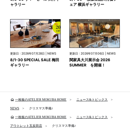
ャラリー
ェア 横浜ギャラリー
更新日 : 2026年07月28日 | NEWS
更新日 : 2026年07月06日 | NEWS
8/1-30 SPECIAL SALE 梅田
関家具大川展示会 2026
ギャラリー
SUMMER を開催！
home
一枚板のATELIER MOKUBA HOME
ニュース&トピックス
NEWS
クリスマス準備♪
home
一枚板のATELIER MOKUBA HOME
ニュース&トピックス
アウトレット五反田店
クリスマス準備♪