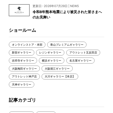
更新日 : 2026年07月29日 | NEWS
令和8年熊本地震により被災された皆さまへ
のお見舞い
ショールーム
オンラインストア・本部
青山プレミアムギャラリー
新宿ギャラリー
レジンギャラリー
アウトレット五反田店
吉祥寺ギャラリー
横浜ギャラリー
名古屋ギャラリー
大阪梅田ギャラリー
大阪堀江ギャラリー
アウトレット神戸店
大川ギャラリー【本店】
天神ギャラリー
記事カテゴリ