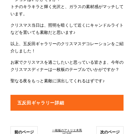
トチのキラキラと輝く光沢と、ガラスの素材感がマッチして
います。
クリスマス当日は、照明を暗くして近くにキャンドルライト
などを置いても素敵だと思います♪
以上、五反田ギャラリーのクリスマスデコレーションをご紹
介しました！
お家でクリスマスを過ごしたいと思っている皆さま、今年の
クリスマスディナーは一枚板のテーブルでいかがですか？
聖なる夜をもっと素敵に演出してくれるはずです♪
五反田ギャラリー詳細
一枚板のアトリエ木馬
前のページ
次のページ
HOME