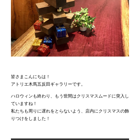
商品情報
直営店
イベント
WEBカタログ
皆さまこんにちは！
アトリエ木馬五反田ギャラリーです。
全商品一覧
ハロウィンも終わり、もう世間はクリスマスムードに突入し
ていますね！
私たちも周りに遅れをとらないよう、店内にクリスマスの飾
新入荷情報
りつけをしました！
納品事例