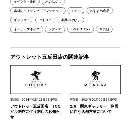
イベント・企画
木のはなし
素材のエイジング・メンテナンス
イデア
おすすめ商品
ギャラリー
アトリエ
家具のはなし
オーナーズボイス
メディア
TREE STORY
その他
アウトレット五反田店の関連記事
更新日 : 2024年02月29日 | NEWS
更新日 : 2024年02月06日 | NEWS
アウトレット五反田店 TOC
2/6 関東ギャラリー 降雪
ビル閉館に伴う閉店のお知ら
に伴う店舗営業について
せ