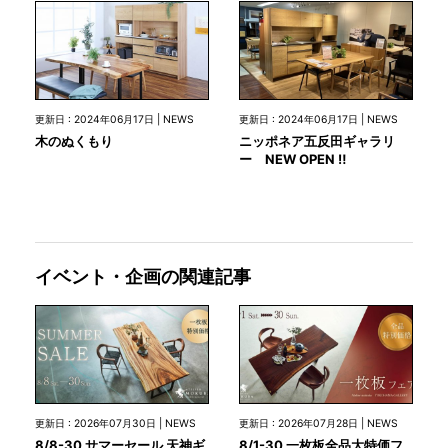
更新日 : 2024年06月17日 | NEWS
更新日 : 2024年06月17日 | NEWS
木のぬくもり
ニッポネア五反田ギャラリ
ー NEW OPEN ‼
イベント・企画の関連記事
更新日 : 2026年07月30日 | NEWS
更新日 : 2026年07月28日 | NEWS
8/8-30 サマーセール 天神ギ
8/1-30 一枚板全品大特価フ