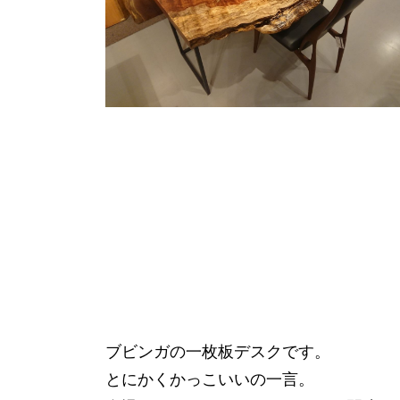
ブビンガの一枚板デスクです。
とにかくかっこいいの一言。