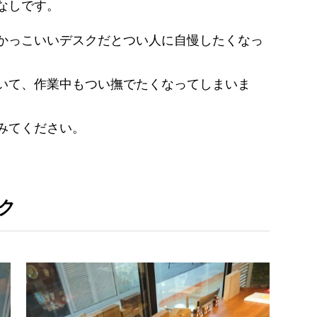
なしです。
かっこいいデスクだとつい人に自慢したくなっ
いて、作業中もつい撫でたくなってしまいま
みてください。
ク