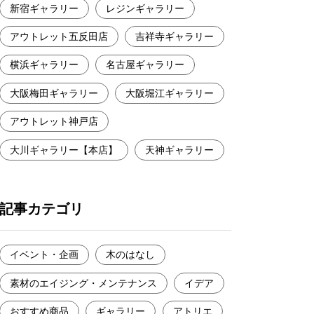
新宿ギャラリー
レジンギャラリー
アウトレット五反田店
吉祥寺ギャラリー
横浜ギャラリー
名古屋ギャラリー
大阪梅田ギャラリー
大阪堀江ギャラリー
アウトレット神戸店
大川ギャラリー【本店】
天神ギャラリー
記事カテゴリ
イベント・企画
木のはなし
素材のエイジング・メンテナンス
イデア
おすすめ商品
ギャラリー
アトリエ