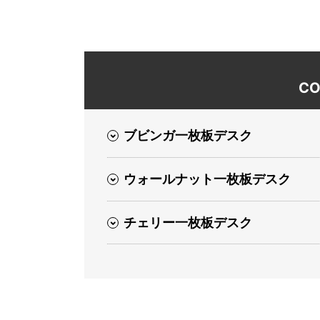
CO
ブビンガ一枚板デスク
ウォールナット一枚板デスク
チェリー一枚板デスク