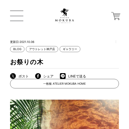
更新日:2021.10.06
BLOG
アウトレット神戸店
ギャラリー
ONLINE STORE
お祭りの木
店舗から探す
ポスト
シェア
LINEで送る
一枚板 ATELIER MOKUBA HOME
一枚板 ATELIER MOKUBA HOME
MOKUBA について