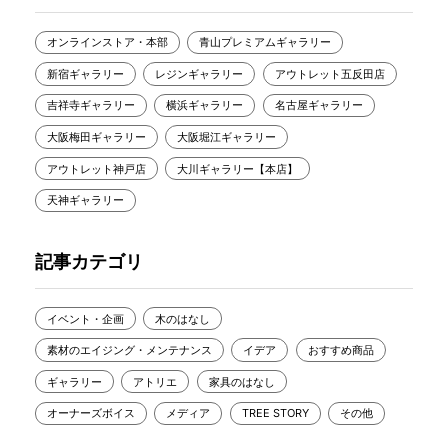
オンラインストア・本部
青山プレミアムギャラリー
新宿ギャラリー
レジンギャラリー
アウトレット五反田店
吉祥寺ギャラリー
横浜ギャラリー
名古屋ギャラリー
大阪梅田ギャラリー
大阪堀江ギャラリー
アウトレット神戸店
大川ギャラリー【本店】
天神ギャラリー
記事カテゴリ
イベント・企画
木のはなし
素材のエイジング・メンテナンス
イデア
おすすめ商品
ギャラリー
アトリエ
家具のはなし
オーナーズボイス
メディア
TREE STORY
その他