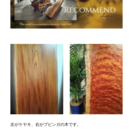
左がケヤキ、右がブビンガの木です。