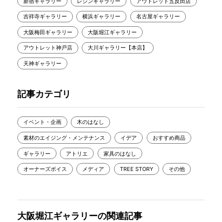
新宿ギャラリー
レジンギャラリー
アウトレット五反田店
吉祥寺ギャラリー
横浜ギャラリー
名古屋ギャラリー
大阪梅田ギャラリー
大阪堀江ギャラリー
アウトレット神戸店
大川ギャラリー【本店】
天神ギャラリー
記事カテゴリ
イベント・企画
木のはなし
素材のエイジング・メンテナンス
イデア
おすすめ商品
ギャラリー
アトリエ
家具のはなし
オーナーズボイス
メディア
TREE STORY
その他
大阪堀江ギャラリーの関連記事