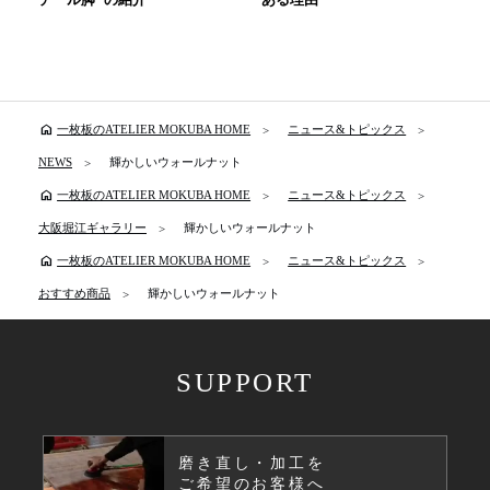
home
一枚板のATELIER MOKUBA HOME
ニュース&トピックス
NEWS
輝かしいウォールナット
home
一枚板のATELIER MOKUBA HOME
ニュース&トピックス
大阪堀江ギャラリー
輝かしいウォールナット
home
一枚板のATELIER MOKUBA HOME
ニュース&トピックス
おすすめ商品
輝かしいウォールナット
SUPPORT
磨き直し・加工を
ご希望のお客様へ