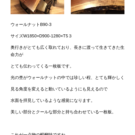
ウォールナットB90-3
サイズW1850×D900-1280×T5３
奥行きがとても広く取れており、長きに渡って生きてきた生
命力が
とても伝わってくる一枚板です。
光の杢がウォールナットの中では珍しい程、とても輝かしく
見る角度を変えると動いているようにも見えるので
水面を拝見しているような感覚になります。
美しい部分とクールな部分と持ち合わせている一枚板。
これが一点物の醍醐味ですね。