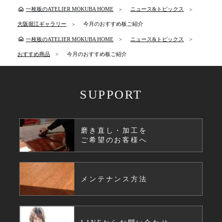
home
一枚板のATELIER MOKUBA HOME
ニュース&トピックス
大阪堀江ギャラリー
今月のおすすめ板ご紹介
home
一枚板のATELIER MOKUBA HOME
ニュース&トピックス
おすすめ商品
今月のおすすめ板ご紹介
SUPPORT
磨き直し・加工を
ご希望のお客様へ
メンテナンス方法