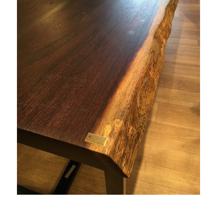
商品情報
直営店
イベント
WEBカタログ
全商品一覧
新入荷情報
納品事例