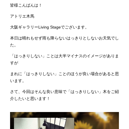
皆様こんばんは！
INFORMATION
アトリエ木馬
大阪ギャラリーLiving Stageでございます。
MOKUBA CHANNEL
本日は晴れもせず雨も降らないはっきりとしないお天気でし
た。
よくあるご質問
「はっきりしない」ことは大半マイナスのイメージがありま
すが
まれに「はっきりしない」ことのほうが良い場合があると思
お問い合わせ
います。
さて、今回はそんな良い意味で「はっきりしない」木をご紹
介したいと思います！