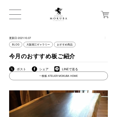
更新日:2021.10.07
BLOG
大阪堀江ギャラリー
おすすめ商品
ONLINE STORE
今月のおすすめ板ご紹介
店舗から探す
ポスト
シェア
LINEで送る
一枚板 ATELIER MOKUBA HOME
一枚板 ATELIER MOKUBA HOME
MOKUBA について