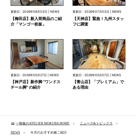
更新日 : 2026年08月03日 | NEWS
更新日 : 2026年07月03日 | NEWS
【梅田店】新入荷商品のご紹
【天神店】緊急！九州スタッ
介「マンゴ一枚板」
フに調査
更新日 : 2026年05月27日 | NEWS
更新日 : 2026年05月07日 | NEWS
【神戸店】新作脚 “ワンドス
【青山店】「プレミアム」で
チール脚” の紹介
ある理由
home
一枚板のATELIER MOKUBA HOME
ニュース&トピックス
NEWS
今月のおすすめ板ご紹介