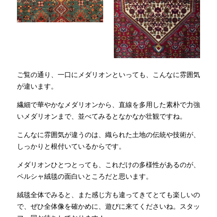
ご覧の通り、一口にメダリオンといっても、こんなに雰囲気
が違います。
繊細で華やかなメダリオンから、直線を多用した素朴で力強
いメダリオンまで、並べてみるとなかなか壮観ですね。
こんなに雰囲気が違うのは、織られた土地の伝統や技術が、
しっかりと根付いているからです。
メダリオンひとつとっても、これだけの多様性があるのが、
ペルシャ絨毯の面白いところだと思います。
絨毯全体でみると、また感じ方も違ってきてとても楽しいの
で、ぜひ全体像を確かめに、遊びに来てくださいね。スタッ