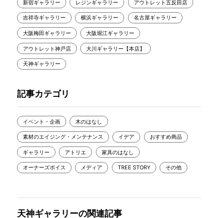
新宿ギャラリー
レジンギャラリー
アウトレット五反田店
吉祥寺ギャラリー
横浜ギャラリー
名古屋ギャラリー
大阪梅田ギャラリー
大阪堀江ギャラリー
アウトレット神戸店
大川ギャラリー【本店】
天神ギャラリー
記事カテゴリ
イベント・企画
木のはなし
素材のエイジング・メンテナンス
イデア
おすすめ商品
ギャラリー
アトリエ
家具のはなし
オーナーズボイス
メディア
TREE STORY
その他
天神ギャラリーの関連記事