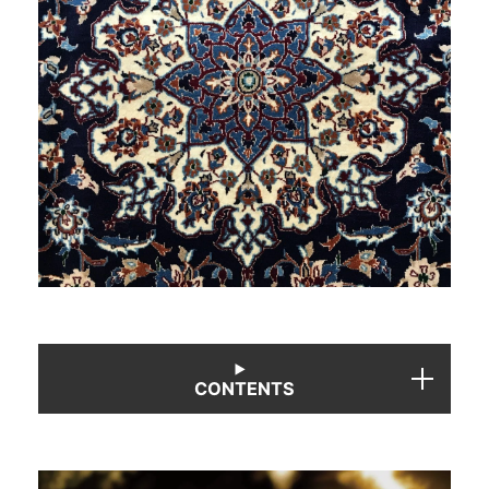
商品情報
直営店
イベント
WEBカタログ
全商品一覧
CONTENTS
新入荷情報
納品事例