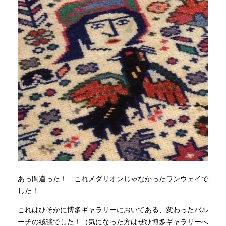
あっ間違った！ これメダリオンじゃなかったワンウェイで
した！
これはひそかに博多ギャラリーにおいてある、変わったバル
ーチの絨毯でした！（気になった方はぜひ博多ギャラリーへ