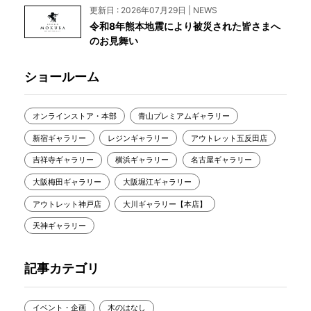
更新日 : 2026年07月29日 | NEWS
令和8年熊本地震により被災された皆さまへ
のお見舞い
ショールーム
オンラインストア・本部
青山プレミアムギャラリー
新宿ギャラリー
レジンギャラリー
アウトレット五反田店
吉祥寺ギャラリー
横浜ギャラリー
名古屋ギャラリー
大阪梅田ギャラリー
大阪堀江ギャラリー
アウトレット神戸店
大川ギャラリー【本店】
天神ギャラリー
記事カテゴリ
イベント・企画
木のはなし