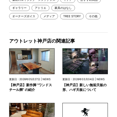
ギャラリー
アトリエ
家具のはなし
オーナーズボイス
メディア
TREE STORY
その他
アウトレット神戸店の関連記事
更新日 : 2026年05月27日 | NEWS
更新日 : 2026年03月04日 | NEWS
【神戸店】新作脚 “ワンドス
【神戸店】新しい無垢天板の
チール脚” の紹介
形、ハギ天板について