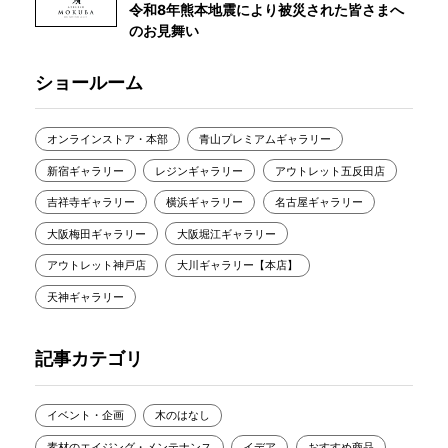
令和8年熊本地震により被災された皆さまへ
のお見舞い
ショールーム
オンラインストア・本部
青山プレミアムギャラリー
新宿ギャラリー
レジンギャラリー
アウトレット五反田店
吉祥寺ギャラリー
横浜ギャラリー
名古屋ギャラリー
大阪梅田ギャラリー
大阪堀江ギャラリー
アウトレット神戸店
大川ギャラリー【本店】
天神ギャラリー
記事カテゴリ
イベント・企画
木のはなし
素材のエイジング・メンテナンス
イデア
おすすめ商品