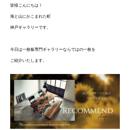
皆様こんにちは！
INFORMATION
海と山にかこまれた町
神戸ギャラリーです。
MOKUBA CHANNEL
今日は一枚板専門ギャラリーならではの一枚を
よくあるご質問
ご紹介いたします。
お問い合わせ