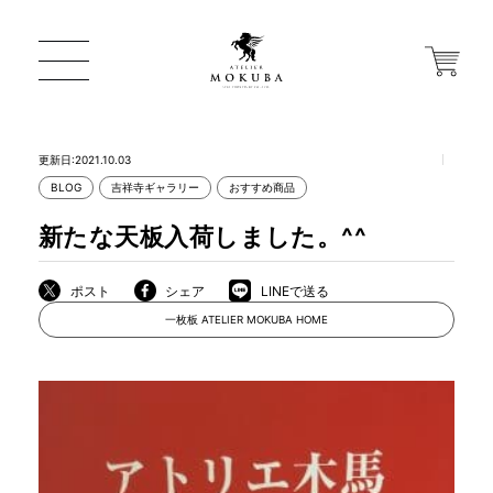
更新日:2021.10.03
BLOG
吉祥寺ギャラリー
おすすめ商品
ONLINE STORE
新たな天板入荷しました。^^
店舗から探す
ポスト
シェア
LINEで送る
一枚板 ATELIER MOKUBA HOME
一枚板 ATELIER MOKUBA HOME
MOKUBA について