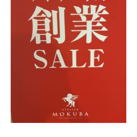
商品情報
直営店
イベント
WEBカタログ
全商品一覧
新入荷情報
納品事例