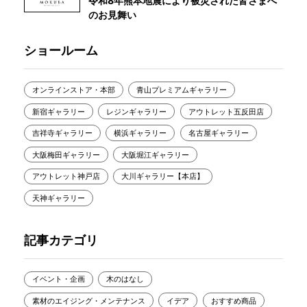
令和8年熊本地震により被災された皆さまへ
のお見舞い
ショールーム
オンラインストア・本部
青山プレミアムギャラリー
新宿ギャラリー
レジンギャラリー
アウトレット五反田店
吉祥寺ギャラリー
横浜ギャラリー
名古屋ギャラリー
大阪梅田ギャラリー
大阪堀江ギャラリー
アウトレット神戸店
大川ギャラリー【本店】
天神ギャラリー
記事カテゴリ
イベント・企画
木のはなし
素材のエイジング・メンテナンス
イデア
おすすめ商品