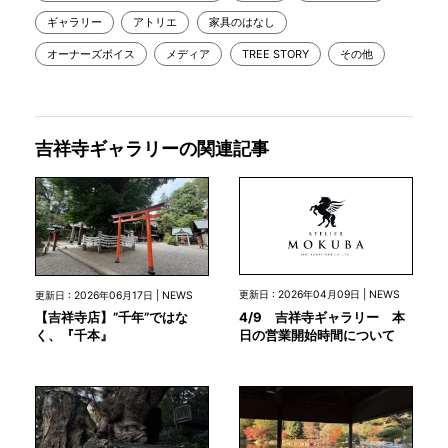
ギャラリー
アトリエ
家具のはなし
オーナーズボイス
メディア
TREE STORY
その他
吉祥寺ギャラリーの関連記事
更新日 : 2026年04月09日 | NEWS
更新日 : 2026年06月17日 | NEWS
4/9 吉祥寺ギャラリー 本
【吉祥寺店】”千年”ではな
日の営業開始時間について
く、『千本』