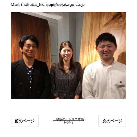
Mail: mokuba_kichijoji@sekikagu.co.jp
一枚板のアトリエ木馬
前のページ
次のページ
HOME