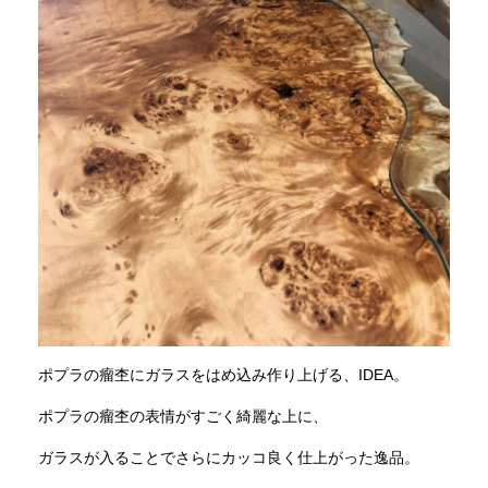
ポプラの瘤杢にガラスをはめ込み作り上げる、IDEA。
ポプラの瘤杢の表情がすごく綺麗な上に、
ガラスが入ることでさらにカッコ良く仕上がった逸品。