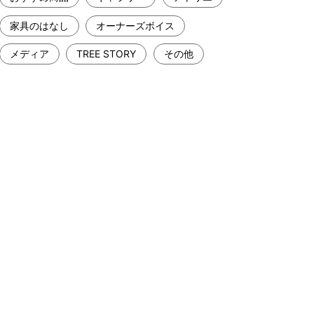
家具のはなし
オーナーズボイス
メディア
TREE STORY
その他