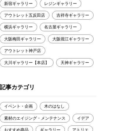
新宿ギャラリー
レジンギャラリー
アウトレット五反田店
吉祥寺ギャラリー
横浜ギャラリー
名古屋ギャラリー
大阪梅田ギャラリー
大阪堀江ギャラリー
アウトレット神戸店
大川ギャラリー【本店】
天神ギャラリー
記事カテゴリ
イベント・企画
木のはなし
素材のエイジング・メンテナンス
イデア
おすすめ商品
ギャラリー
アトリエ