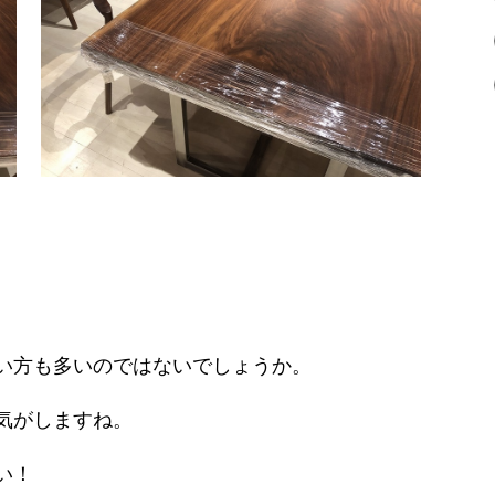
い方も多いのではないでしょうか。
気がしますね。
い！