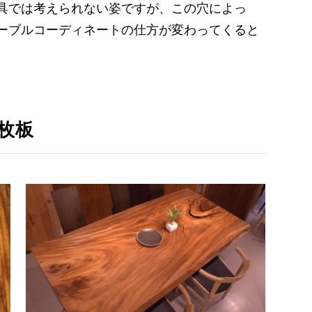
具では考えられない姿ですが、この穴によっ
ーブルコーディネートの仕方が変わってくると
枚板