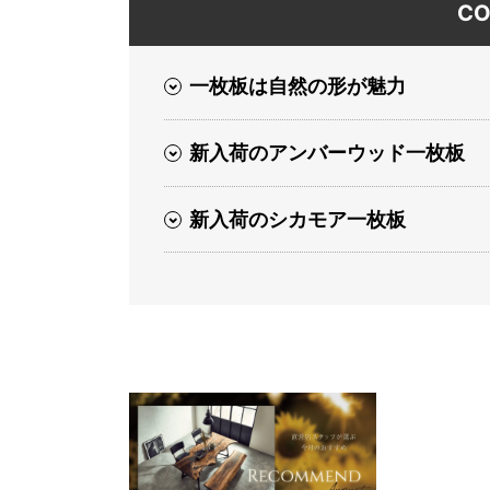
CO
一枚板は自然の形が魅力
新入荷のアンバーウッド一枚板
新入荷のシカモア一枚板