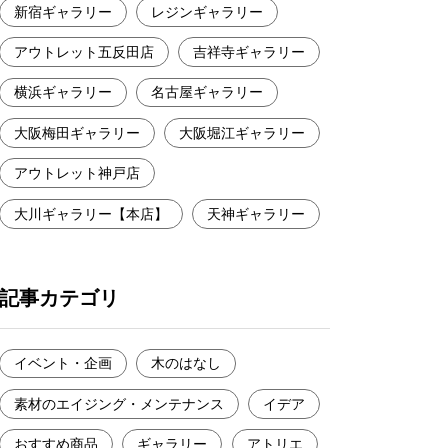
新宿ギャラリー
レジンギャラリー
アウトレット五反田店
吉祥寺ギャラリー
横浜ギャラリー
名古屋ギャラリー
大阪梅田ギャラリー
大阪堀江ギャラリー
アウトレット神戸店
大川ギャラリー【本店】
天神ギャラリー
記事カテゴリ
イベント・企画
木のはなし
素材のエイジング・メンテナンス
イデア
おすすめ商品
ギャラリー
アトリエ