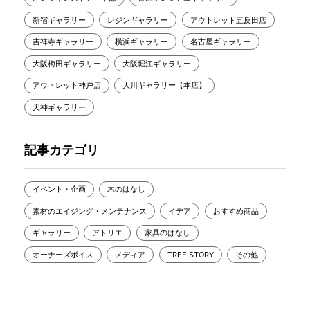
新宿ギャラリー
レジンギャラリー
アウトレット五反田店
吉祥寺ギャラリー
横浜ギャラリー
名古屋ギャラリー
大阪梅田ギャラリー
大阪堀江ギャラリー
アウトレット神戸店
大川ギャラリー【本店】
天神ギャラリー
記事カテゴリ
イベント・企画
木のはなし
素材のエイジング・メンテナンス
イデア
おすすめ商品
ギャラリー
アトリエ
家具のはなし
オーナーズボイス
メディア
TREE STORY
その他