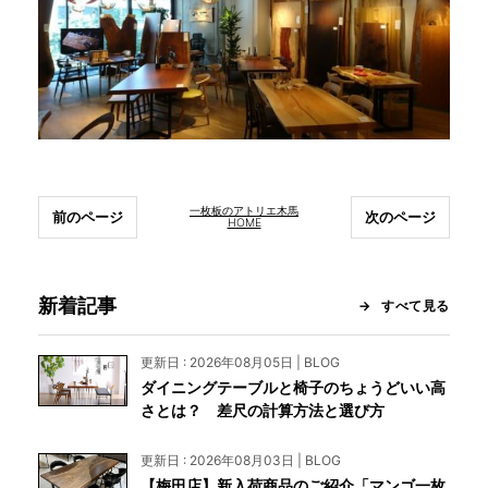
一枚板のアトリエ木馬
前のページ
次のページ
HOME
新着記事
すべて見る
更新日 : 2026年08月05日 | BLOG
ダイニングテーブルと椅子のちょうどいい高
さとは？ 差尺の計算方法と選び方
更新日 : 2026年08月03日 | BLOG
【梅田店】新入荷商品のご紹介「マンゴ一枚