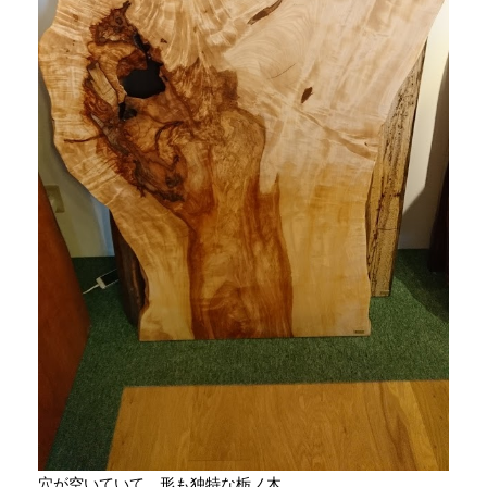
穴が空いていて、形も独特な栃ノ木。