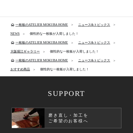
home
一枚板のATELIER MOKUBA HOME
ニュース&トピックス
NEWS
個性的な一枚板が入荷しました！
home
一枚板のATELIER MOKUBA HOME
ニュース&トピックス
大阪堀江ギャラリー
個性的な一枚板が入荷しました！
home
一枚板のATELIER MOKUBA HOME
ニュース&トピックス
おすすめ商品
個性的な一枚板が入荷しました！
SUPPORT
磨き直し・加工を
ご希望のお客様へ