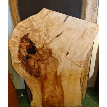
商品情報
直営店
イベント
WEBカタログ
全商品一覧
新入荷情報
納品事例