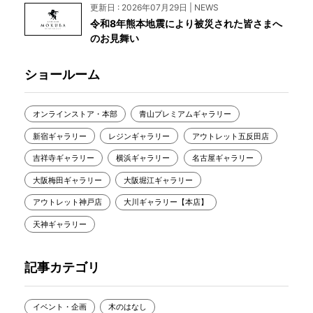
更新日 : 2026年07月29日 | NEWS
令和8年熊本地震により被災された皆さまへ
のお見舞い
ショールーム
オンラインストア・本部
青山プレミアムギャラリー
新宿ギャラリー
レジンギャラリー
アウトレット五反田店
吉祥寺ギャラリー
横浜ギャラリー
名古屋ギャラリー
大阪梅田ギャラリー
大阪堀江ギャラリー
アウトレット神戸店
大川ギャラリー【本店】
天神ギャラリー
記事カテゴリ
イベント・企画
木のはなし