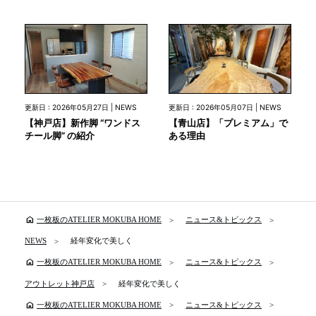
更新日 : 2026年05月27日 | NEWS
更新日 : 2026年05月07日 | NEWS
【神戸店】新作脚 “ワンドス
【青山店】「プレミアム」で
チール脚” の紹介
ある理由
home
一枚板のATELIER MOKUBA HOME
ニュース&トピックス
NEWS
経年変化で美しく
home
一枚板のATELIER MOKUBA HOME
ニュース&トピックス
アウトレット神戸店
経年変化で美しく
home
一枚板のATELIER MOKUBA HOME
ニュース&トピックス