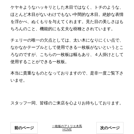
ケヤキようなハッキリとした木目ではなく、トチのような、
ほとんど木目がないわけでもない中間的な木目。絶妙な表情
を浮かべ、ぬくもりを与えてくれます。見た目の美しさはも
ちろんのこと、機能的にも丈夫な樹種とされています。
チェリーの唯一の欠点としては、太い木になりにくい点で、
なかなかテーブルとして使用できる一枚板がないというとこ
ろなのですが、こちらの一枚板は幅もあり、４人掛けとして
使用することができる一枚板。
本当に貴重なものとなっておりますので、是非一度ご覧下さ
いませ。
スタッフ一同、皆様のご来店を心よりお待ちしております。
一枚板のアトリエ木馬
前のページ
次のページ
HOME