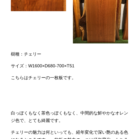
樹種：チェリー
サイズ：W1600×D680-700×T51
こちらはチェリーの一枚板です。
白っぽくもなく茶色っぽくもなく、中間的な鮮やかなオレン
ジ色で、とても綺麗です。
チェリーの魅力は何といっても、経年変化で深い艶のある色