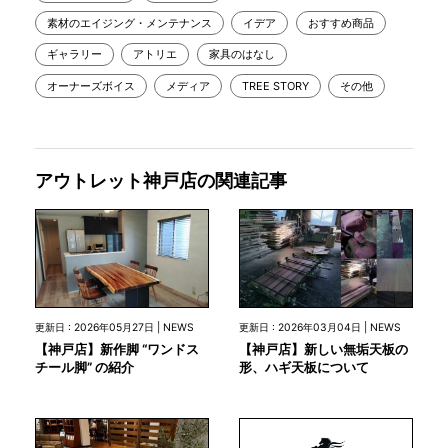
素材のエイジング・メンテナンス
イデア
おすすめ商品
ギャラリー
アトリエ
家具のはなし
オーナーズボイス
メディア
TREE STORY
その他
アウトレット神戸店の関連記事
更新日 : 2026年05月27日 | NEWS
更新日 : 2026年03月04日 | NEWS
【神戸店】新作脚 “ワンドス
【神戸店】新しい無垢天板の
チール脚” の紹介
形、ハギ天板について