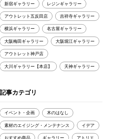
新宿ギャラリー
レジンギャラリー
アウトレット五反田店
吉祥寺ギャラリー
横浜ギャラリー
名古屋ギャラリー
大阪梅田ギャラリー
大阪堀江ギャラリー
アウトレット神戸店
大川ギャラリー【本店】
天神ギャラリー
記事カテゴリ
イベント・企画
木のはなし
素材のエイジング・メンテナンス
イデア
おすすめ商品
ギャラリー
アトリエ