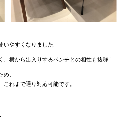
使いやすくなりました。
く、横から出入りするベンチとの相性も抜群！
ため、
、これまで通り対応可能です。
す