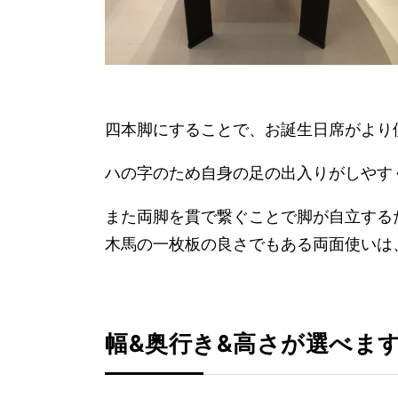
四本脚にすることで、お誕生日席がより
ハの字のため自身の足の出入りがしやす
また両脚を貫で繋ぐことで脚が自立する
木馬の一枚板の良さでもある両面使いは
幅&奥行き&高さが選べま