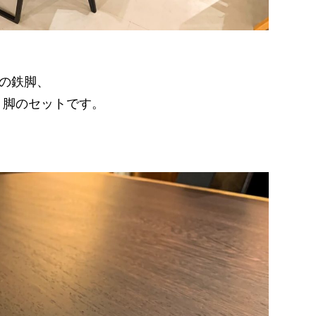
の鉄脚、
２脚のセットです。