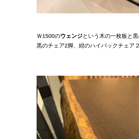
Ｗ1500の
ウェンジ
という木の一枚板と黒
黒のチェア2脚、紺のハイバックチェア