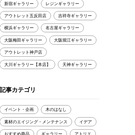
新宿ギャラリー
レジンギャラリー
アウトレット五反田店
吉祥寺ギャラリー
横浜ギャラリー
名古屋ギャラリー
大阪梅田ギャラリー
大阪堀江ギャラリー
アウトレット神戸店
大川ギャラリー【本店】
天神ギャラリー
記事カテゴリ
イベント・企画
木のはなし
素材のエイジング・メンテナンス
イデア
おすすめ商品
ギャラリー
アトリエ