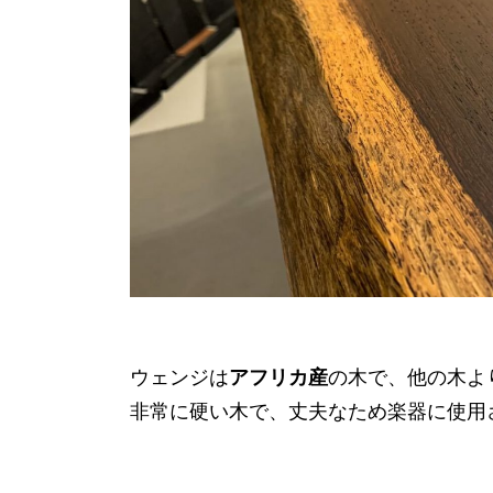
ウェンジは
アフリカ産
の木で、他の木よ
非常に硬い木で、丈夫なため楽器に使用