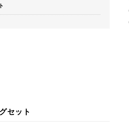
ト
グセット