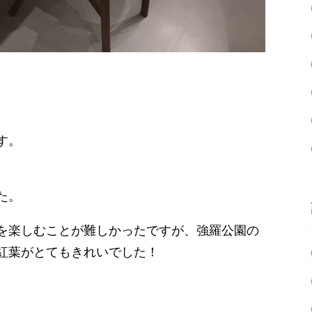
す。
た。
を楽しむことが難しかったですが、強羅公園の
紅葉がとてもきれいでした！