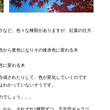
ラなど、色々な種類がありますが、紅葉の仕方
色から黄色になりその後赤色に変わる木
色に変わる木
合成されたりして、色が変化していくのです
はわかっていないそうです。
のでしょう。。。
」から、それぞれ1種類ずつ、五反田ギャラリ