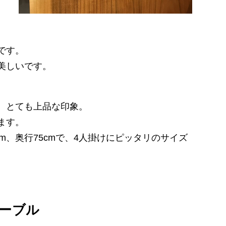
です。
美しいです。
、とても上品な印象。
ます。
m、奥行75cmで、4人掛けにピッタリのサイズ
ーブル