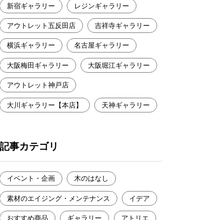
新宿ギャラリー
レジンギャラリー
アウトレット五反田店
吉祥寺ギャラリー
横浜ギャラリー
名古屋ギャラリー
大阪梅田ギャラリー
大阪堀江ギャラリー
アウトレット神戸店
大川ギャラリー【本店】
天神ギャラリー
記事カテゴリ
イベント・企画
木のはなし
素材のエイジング・メンテナンス
イデア
おすすめ商品
ギャラリー
アトリエ