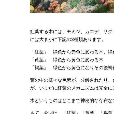
紅葉する木には、モミジ、カエデ、サク
には大まかに下記の3種類あります。
「紅葉」 緑色から赤色に変わる木、緑
「黄葉」 緑色から黄色に変わる木
「褐葉」 緑色から黄色になりその後褐
葉の中の様々な色素が、分解されたり、
が、いまだに紅葉のメカニズムは完全に
木というものはどこまで神秘的な存在な
さて、今回は、「紅葉」「黄葉」「褐葉