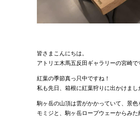
皆さまこんにちは。
アトリエ木馬五反田ギャラリーの宮崎で
紅葉の季節真っ只中ですね！
私も先日、箱根に紅葉狩りに出かけまし
駒ヶ岳の山頂は雲がかかっていて、景色
モミジと、駒ヶ岳ロープウェーからみた