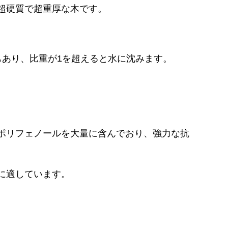
超硬質で超重厚な木です。
もあり、比重が
1
を超えると水に沈みます。
ポリフェノールを大量に含んでおり、強力な抗
に適しています。