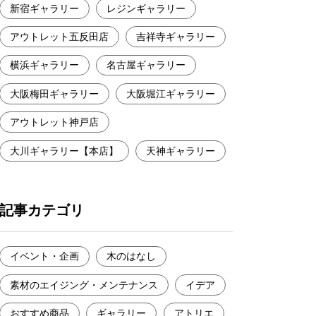
新宿ギャラリー
レジンギャラリー
アウトレット五反田店
吉祥寺ギャラリー
横浜ギャラリー
名古屋ギャラリー
大阪梅田ギャラリー
大阪堀江ギャラリー
アウトレット神戸店
大川ギャラリー【本店】
天神ギャラリー
記事カテゴリ
イベント・企画
木のはなし
素材のエイジング・メンテナンス
イデア
おすすめ商品
ギャラリー
アトリエ