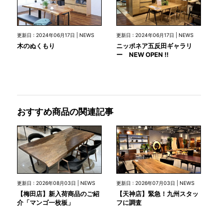
更新日 : 2024年06月17日 | NEWS
更新日 : 2024年06月17日 | NEWS
木のぬくもり
ニッポネア五反田ギャラリ
ー NEW OPEN ‼
おすすめ商品の関連記事
更新日 : 2026年08月03日 | NEWS
更新日 : 2026年07月03日 | NEWS
【梅田店】新入荷商品のご紹
【天神店】緊急！九州スタッ
介「マンゴ一枚板」
フに調査