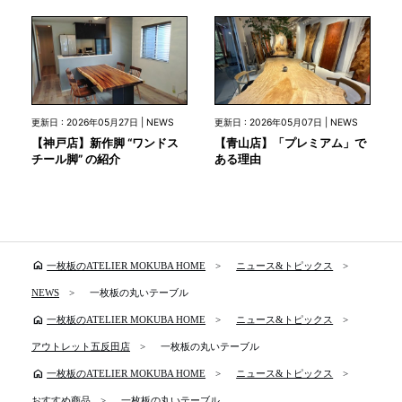
更新日 : 2026年05月27日 | NEWS
更新日 : 2026年05月07日 | NEWS
【神戸店】新作脚 “ワンドス
【青山店】「プレミアム」で
チール脚” の紹介
ある理由
home
一枚板のATELIER MOKUBA HOME
ニュース&トピックス
NEWS
一枚板の丸いテーブル
home
一枚板のATELIER MOKUBA HOME
ニュース&トピックス
アウトレット五反田店
一枚板の丸いテーブル
home
一枚板のATELIER MOKUBA HOME
ニュース&トピックス
おすすめ商品
一枚板の丸いテーブル