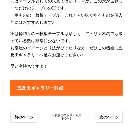
穴はテーブルとしての欠点ではありますが、この穴が世界に
一つだけのテーブルの証です。
一生ものの一枚板テーブル、これくらい味があるものを個人
的にはおすすめします♪
実は輪切りの一枚板テーブルは珍しく、アトリエ木馬でも扱
っている数は非常に少ないです。
お部屋のイメージと寸法がぴったりな方、ぜひこの機会に五
反田ギャラリーへ足をお運びください♪
早い者勝ちですよ！
五反田ギャラリー詳細
一枚板のアトリエ木馬
前のページ
次のページ
HOME