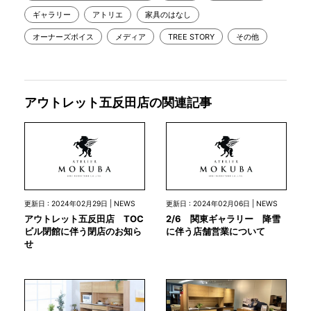
ギャラリー
アトリエ
家具のはなし
オーナーズボイス
メディア
TREE STORY
その他
アウトレット五反田店の関連記事
更新日 : 2024年02月29日 | NEWS
更新日 : 2024年02月06日 | NEWS
アウトレット五反田店 TOC
2/6 関東ギャラリー 降雪
ビル閉館に伴う閉店のお知ら
に伴う店舗営業について
せ